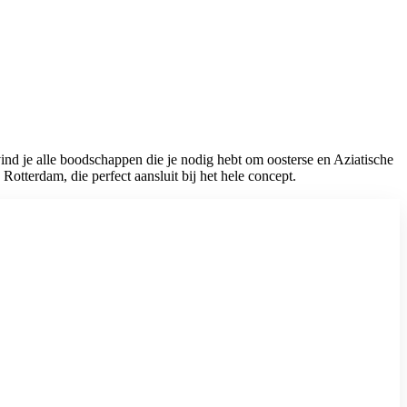
ind je alle boodschappen die je nodig hebt om oosterse en Aziatische
otterdam, die perfect aansluit bij het hele concept.