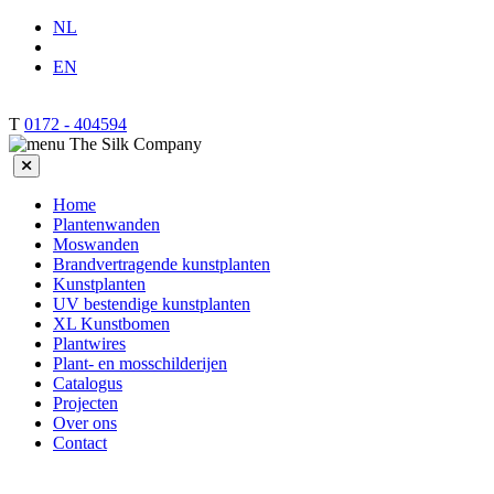
NL
EN
T
0172 - 404594
Home
Plantenwanden
Moswanden
Brandvertragende kunstplanten
Kunstplanten
UV bestendige kunstplanten
XL Kunstbomen
Plantwires
Plant- en mosschilderijen
Catalogus
Projecten
Over ons
Contact