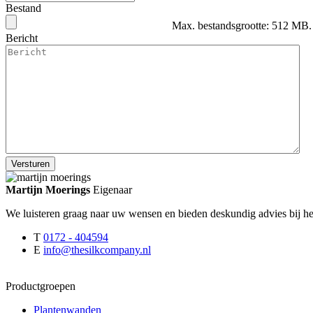
Bestand
Max. bestandsgrootte: 512 MB.
Bericht
Martijn Moerings
Eigenaar
We luisteren graag naar uw wensen en bieden deskundig advies bij he
T
0172 - 404594
E
info@thesilkcompany.nl
Productgroepen
Plantenwanden